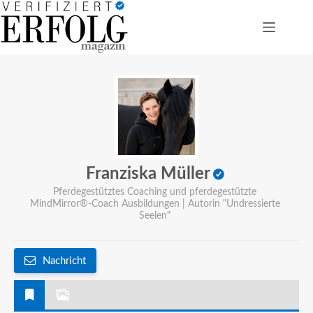
Franziska Müller
Pferdegestütztes Coaching und pferdegestützte
MindMirror®-Coach Ausbildungen | Autorin "Undressierte
Seelen"
Nachricht