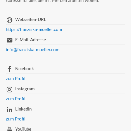
Adresse für alle, die mit Pferden arbeiten wollen.
Webseiten-URL
https://franziska-mueller.com
E-Mail-Adresse
info@franziska-mueller.com
Facebook
zum Profil
Instagram
zum Profil
LinkedIn
zum Profil
YouTube