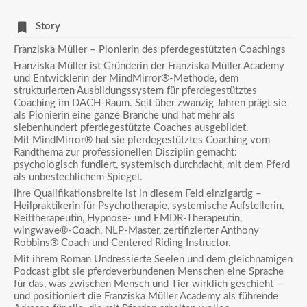
Story
Franziska Müller – Pionierin des pferdegestützten Coachings
Franziska Müller ist Gründerin der Franziska Müller Academy
und Entwicklerin der MindMirror®-Methode, dem
strukturierten Ausbildungssystem für pferdegestütztes
Coaching im DACH-Raum. Seit über zwanzig Jahren prägt sie
als Pionierin eine ganze Branche und hat mehr als
siebenhundert pferdegestützte Coaches ausgebildet.
Mit MindMirror® hat sie pferdegestütztes Coaching vom
Randthema zur professionellen Disziplin gemacht:
psychologisch fundiert, systemisch durchdacht, mit dem Pferd
als unbestechlichem Spiegel.
Ihre Qualifikationsbreite ist in diesem Feld einzigartig –
Heilpraktikerin für Psychotherapie, systemische Aufstellerin,
Reittherapeutin, Hypnose- und EMDR-Therapeutin,
wingwave®-Coach, NLP-Master, zertifizierter Anthony
Robbins® Coach und Centered Riding Instructor.
Mit ihrem Roman Undressierte Seelen und dem gleichnamigen
Podcast gibt sie pferdeverbundenen Menschen eine Sprache
für das, was zwischen Mensch und Tier wirklich geschieht –
und positioniert die Franziska Müller Academy als führende